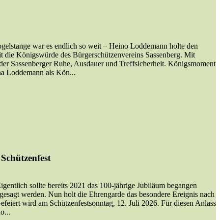
gelstange war es endlich so weit – Heino Loddemann holte den
mit die Königswürde des Bürgerschützenvereins Sassenberg. Mit
der Sassenberger Ruhe, Ausdauer und Treffsicherheit. Königsmoment
na Loddemann als Kön...
 Schützenfest
igentlich sollte bereits 2021 das 100-jährige Jubiläum begangen
esagt werden. Nun holt die Ehrengarde das besondere Ereignis nach
 Gefeiert wird am Schützenfestsonntag, 12. Juli 2026. Für diesen Anlass
o...