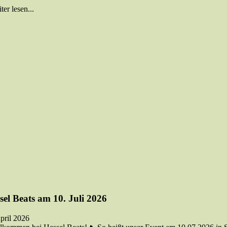
er lesen...
sel Beats am 10. Juli 2026
pril 2026