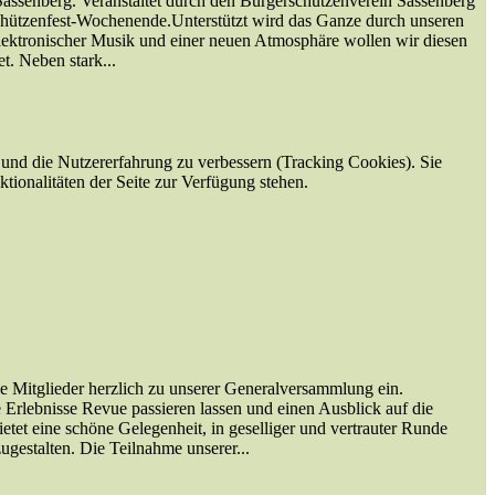
ssenberg. Veranstaltet durch den Bürgerschützenverein Sassenberg
ützenfest-Wochenende.Unterstützt wird das Ganze durch unseren
ektronischer Musik und einer neuen Atmosphäre wollen wir diesen
. Neben stark...
e und die Nutzererfahrung zu verbessern (Tracking Cookies). Sie
tionalitäten der Seite zur Verfügung stehen.
 Mitglieder herzlich zu unserer Generalversammlung ein.
Erlebnisse Revue passieren lassen und einen Ausblick auf die
et eine schöne Gelegenheit, in geselliger und vertrauter Runde
estalten. Die Teilnahme unserer...