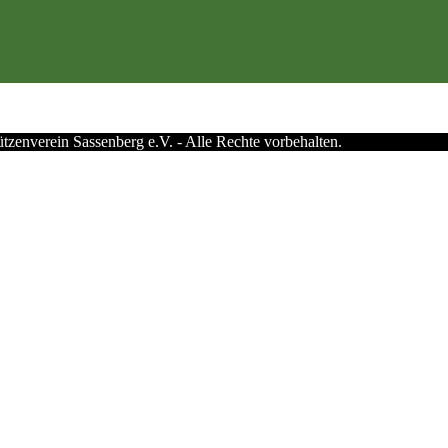
zenverein Sassenberg e.V. - Alle Rechte vorbehalten.