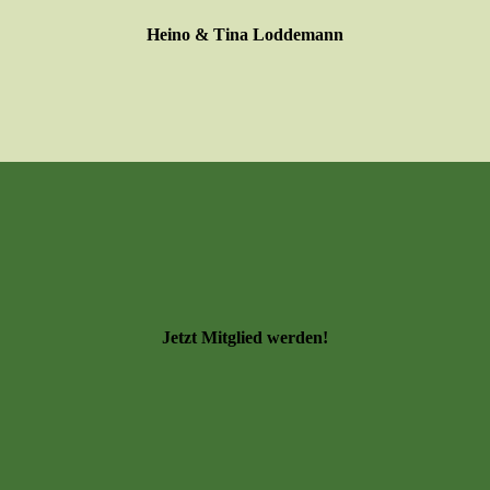
Heino & Tina Loddemann
Jetzt Mitglied werden!