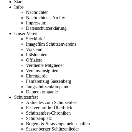
Start
Infos
Nachrichten
Nachrichten - Archiv
Impressum
Datenschutzerklärung
Unser Verein
Steckbrief
Imagefilm Schützenvereins
Vorstand
Präsidenten
Offiziere
Verdiente Mitglieder
Vereins-Insignien
Ehrengarde
Fanfarenzug Sassenberg
Jungschützenkompanie
Damenkompanie
Schützenfest
Aktuelles zum Schützenfest
Festverlauf im Überblick
Schützenfest-Chroniken
Schützenplatz
Bogen- & Strassengemeinschaften
Sassenberger Schützenlieder