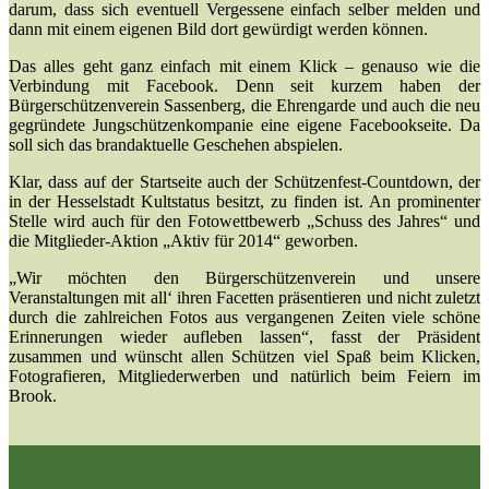
darum, dass sich eventuell Vergessene einfach selber melden und
dann mit einem eigenen Bild dort gewürdigt werden können.
Das alles geht ganz einfach mit einem Klick – genauso wie die
Verbindung mit Facebook. Denn seit kurzem haben der
Bürgerschützenverein Sassenberg, die Ehrengarde und auch die neu
gegründete Jungschützenkompanie eine eigene Facebookseite. Da
soll sich das brandaktuelle Geschehen abspielen.
Klar, dass auf der Startseite auch der Schützenfest-Countdown, der
in der Hesselstadt Kultstatus besitzt, zu finden ist. An prominenter
Stelle wird auch für den Fotowettbewerb „Schuss des Jahres“ und
die Mitglieder-Aktion „Aktiv für 2014“ geworben.
„Wir möchten den Bürgerschützenverein und unsere
Veranstaltungen mit all‘ ihren Facetten präsentieren und nicht zuletzt
durch die zahlreichen Fotos aus vergangenen Zeiten viele schöne
Erinnerungen wieder aufleben lassen“, fasst der Präsident
zusammen und wünscht allen Schützen viel Spaß beim Klicken,
Fotografieren, Mitgliederwerben und natürlich beim Feiern im
Brook.