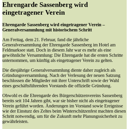
Ehrengarde Sassenberg wird
eingetragener Verein
Ehrengarde Sassenberg wird eingetragener Verein –
Generalversammlung mit historischem Schritt
Am Freitag, dem 21. Februar, fand die jährliche
Generalversammlung der Ehrengarde Sassenberg im Hotel am
Feldmarksee statt. Doch in diesem Jahr war es mehr als eine
gewöhnliche Versammlung: Die Ehrengarde hat die ersten Schritte
unternommen, um künftig als eingetragener Verein zu gelten.
Die diesjährige Generalversammlung diente daher zugleich als
Gründungsversammlung. Nach der Verlesung der neuen Satzung
beschlossen die Mitglieder mit ihrer Unterschrift sowie der Wahl
eines geschäftsführenden Vorstands die offizielle Gründung.
Obwohl es die Ehrengarde des Bürgerschützenvereins Sassenberg
bereits seit 104 Jahren gibt, war sie bisher nicht als eingetragener
Verein geführt worden. Änderungen im Vorstand sowie Ereignisse
wie der Einsturz des Zeltes beim Winterschützenfest machten diesen
Schritt notwendig, um für die Zukunft mehr Planungssicherheit zu
gewährleisten.