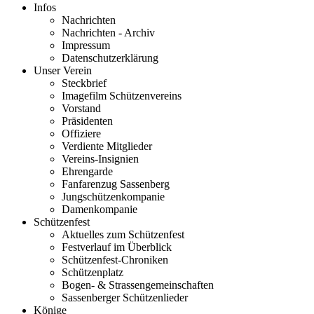
Infos
Nachrichten
Nachrichten - Archiv
Impressum
Datenschutzerklärung
Unser Verein
Steckbrief
Imagefilm Schützenvereins
Vorstand
Präsidenten
Offiziere
Verdiente Mitglieder
Vereins-Insignien
Ehrengarde
Fanfarenzug Sassenberg
Jungschützenkompanie
Damenkompanie
Schützenfest
Aktuelles zum Schützenfest
Festverlauf im Überblick
Schützenfest-Chroniken
Schützenplatz
Bogen- & Strassengemeinschaften
Sassenberger Schützenlieder
Könige