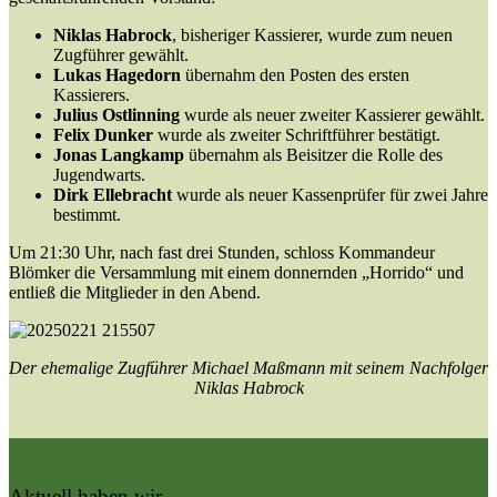
Niklas Habrock
, bisheriger Kassierer, wurde zum neuen
Zugführer gewählt.
Lukas Hagedorn
übernahm den Posten des ersten
Kassierers.
Julius Ostlinning
wurde als neuer zweiter Kassierer gewählt.
Felix Dunker
wurde als zweiter Schriftführer bestätigt.
Jonas Langkamp
übernahm als Beisitzer die Rolle des
Jugendwarts.
Dirk Ellebracht
wurde als neuer Kassenprüfer für zwei Jahre
bestimmt.
Um 21:30 Uhr, nach fast drei Stunden, schloss Kommandeur
Blömker die Versammlung mit einem donnernden „Horrido“ und
entließ die Mitglieder in den Abend.
Der ehemalige Zugführer Michael Maßmann mit seinem Nachfolger
Niklas Habrock
Aktuell haben wir