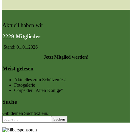
Aktuell haben wir
2229 Mitglieder
Stand: 01.01.2026
Jetzt Mitglied werden!
Meist gelesen
Aktuelles zum Schützenfest
Fotogalerie
Corps der "Alten Könige"
Suche
Gib deinen Suchtext ein...
Suchen