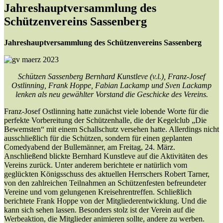
Jahreshauptversammlung des
Schützenvereins Sassenberg
Jahreshauptversammlung des Schützenvereins Sassenberg
Schützen Sassenberg Bernhard Kunstleve (v.l.), Franz-Josef
Ostlinning, Frank Hoppe, Fabian Lackamp und Sven Lackamp
lenken als neu gewählter Vorstand die Geschicke des Vereins.
Franz-Josef Ostlinning hatte zunächst viele lobende Worte für die
perfekte Vorbereitung der Schützenhalle, die der Kegelclub „Die
Bewemsten“ mit einem Schallschutz versehen hatte. Allerdings nicht
ausschließlich für die Schützen, sondern für einen geplanten
Comedyabend der Bullemänner, am Freitag, 24. März.
Anschließend blickte Bernhard Kunstleve auf die Aktivitäten des
Vereins zurück. Unter anderem berichtete er natürlich vom
geglückten Königsschuss des aktuellen Herrschers Robert Tarner,
von den zahlreichen Teilnahmen an Schützenfesten befreundeter
Vereine und vom gelungenen Kreisehrentreffen. Schließlich
berichtete Frank Hoppe von der Mitgliederentwicklung. Und die
kann sich sehen lassen. Besonders stolz ist der Verein auf die
Werbeaktion, die Mitglieder animieren sollte, andere zu werben.