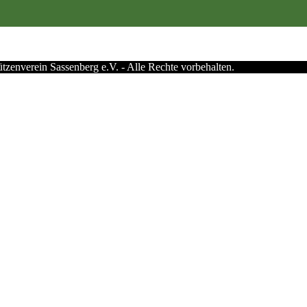
zenverein Sassenberg e.V. - Alle Rechte vorbehalten.