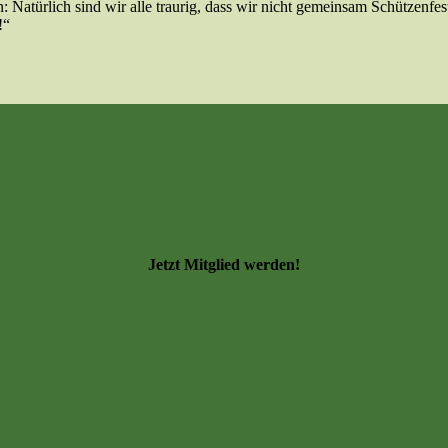
n: Natürlich sind wir alle traurig, dass wir nicht gemeinsam Schützenf
!“
Jetzt Mitglied werden!