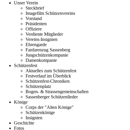
Unser Verein
Steckbrief
Imagefilm Schützenvereins
Vorstand
Präsidenten
Offiziere
Verdiente Mitglieder
Vereins-Insignien
Ehrengarde
Fanfarenzug Sassenberg
Jungschützenkompanie
Damenkompanie
Schützenfest
Aktuelles zum Schützenfest
Festverlauf im Überblick
Schützenfest-Chroniken
Schützenplatz
Bogen- & Strassengemeinschaften
Sassenberger Schützenlieder
Könige
Corps der "Alten Könige"
Schützenkönige
Insignien
Geschichte
Fotos