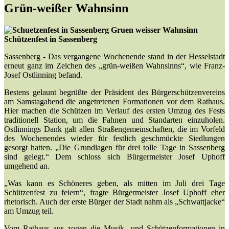
Grün-weißer Wahnsinn
Schützenfest in Sassenberg
Sassenberg - Das vergangene Wochenende stand in der Hesselstadt
erneut ganz im Zeichen des „grün-weißen Wahnsinns“, wie Franz-
Josef Ostlinning befand.
Bestens gelaunt begrüßte der Präsident des Bürgerschützenvereins
am Samstagabend die angetretenen Formationen vor dem Rathaus.
Hier machen die Schützen im Verlauf des ersten Umzug des Fests
traditionell Station, um die Fahnen und Standarten einzuholen.
Ostlinnings Dank galt allen Straßengemeinschaften, die im Vorfeld
des Wochenendes wieder für festlich geschmückte Siedlungen
gesorgt hatten. „Die Grundlagen für drei tolle Tage in Sassenberg
sind gelegt.“ Dem schloss sich Bürgermeister Josef Uphoff
umgehend an.
„Was kann es Schöneres geben, als mitten im Juli drei Tage
Schützenfest zu feiern“, fragte Bürgermeister Josef Uphoff eher
rhetorisch. Auch der erste Bürger der Stadt nahm als „Schwattjacke“
am Umzug teil.
Vom Rathaus aus zogen die Musik- und Schützenformationen in