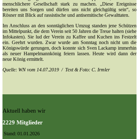
menschlichere Gesellschaft stark zu machen. „Diese Ereignisse
bereiten uns Sorgen und dürfen uns nicht gleichgültig sein“, so
Rösner mit Blick auf rassistische und antisemitische Gewalttaten.
Im Anschluss an den sonntäglichen Umzug standen jene Schützen
im Mittelpunkt, die dem Verein seit 50 Jahren die Treue halten (siehe
Infokasten). Sie lud der Verein zu Kaffee und Kuchen ins Festzelt
ein. Geehrt wurden. Zwar wurde am Sonntag noch nicht um die
Königswürde gerungen, doch konnte sich Sven Lackamp immerhin
als neuer Hampelmannkönig feiern lassen. Heute wird dann der
neue König ermittelt.
Quelle: WN vom 14.07.2019 / Text & Foto: C. Irmler
Aktuell haben wir
2229 Mitglieder
Stand: 01.01.2026