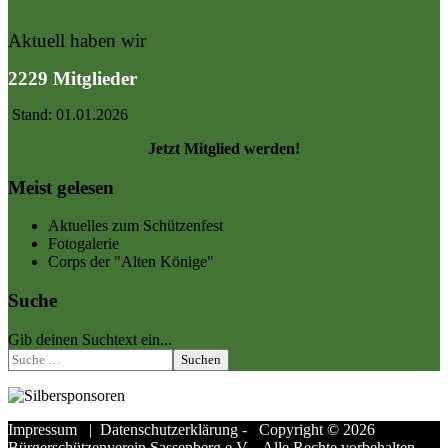
Aktuell haben wir
2229 Mitglieder
Stand: 01.01.2026
Jetzt Mitglied werden!
Meist gelesen
Aktuelles zum Schützenfest
Fotogalerie
Corps der "Alten Könige"
Suche
Gib deinen Suchtext ein...
Suchen
Impressum
|
Datenschutzerklärung
- Copyright © 2026
Bürgerschützenverein Sassenberg e.V. - Alle Rechte vorbehalten.