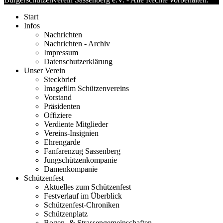
Start
Infos
Nachrichten
Nachrichten - Archiv
Impressum
Datenschutzerklärung
Unser Verein
Steckbrief
Imagefilm Schützenvereins
Vorstand
Präsidenten
Offiziere
Verdiente Mitglieder
Vereins-Insignien
Ehrengarde
Fanfarenzug Sassenberg
Jungschützenkompanie
Damenkompanie
Schützenfest
Aktuelles zum Schützenfest
Festverlauf im Überblick
Schützenfest-Chroniken
Schützenplatz
Bogen- & Strassengemeinschaften