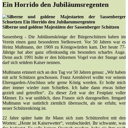
Ein Horrido den Jubiläumsregenten
Silberne und goldene Majestäten der Sassenberger Schützen
Sassenberg - Die Jubiläumskönige der Bürgerschützen haben im
Verein einen ganz besonderen Stellenwert. Vor 50 Jahren war es
Heinz Mußmann, der 1969 zu Königswürden kam. Der heute 77-
Jährige hat aber ganz offenkundig ein besonders scharfes Auge.
Denn auch 1991 holte er den hölzernen Vogel von der Stange und
darf sich seitdem Kaiser nennen.
Mußmann erinnert sich an den Tag vor 50 Jahren genau: „Wir haben
mit acht Schützen geschossen. Franz Arenhövel wollte vor seinem
Ehrengarden-Abschluss sehr gerne König werden. Er holte mich
aber immer wieder zum Schießen. Ich habe dann etwas höher
gezielt und getroffen“. Zu dieser Zeit war der Festplatz voller
Männer. Es war unüblich, dass Frauen sich dazugesellen. Irmgard
Mußmann war natürlich ziemlich überrascht, als sie erfuhr, wer
neuer Schützenkönig ist.
22 Jahre später hatte ihr Mann sich zum Schützenfest mit den
Worten: „Heute ist Kaiserwetter“, verabschiedet. Ihr schwante, was