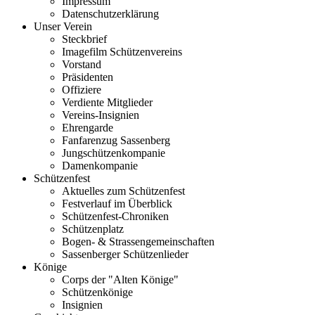
Impressum
Datenschutzerklärung
Unser Verein
Steckbrief
Imagefilm Schützenvereins
Vorstand
Präsidenten
Offiziere
Verdiente Mitglieder
Vereins-Insignien
Ehrengarde
Fanfarenzug Sassenberg
Jungschützenkompanie
Damenkompanie
Schützenfest
Aktuelles zum Schützenfest
Festverlauf im Überblick
Schützenfest-Chroniken
Schützenplatz
Bogen- & Strassengemeinschaften
Sassenberger Schützenlieder
Könige
Corps der "Alten Könige"
Schützenkönige
Insignien