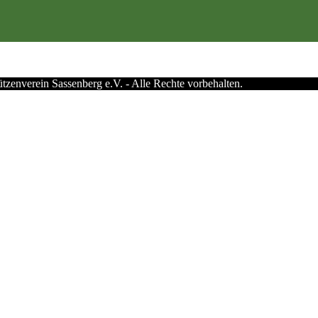
zenverein Sassenberg e.V. - Alle Rechte vorbehalten.