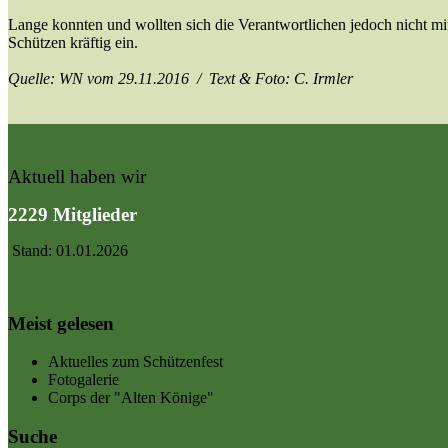
Lange konnten und wollten sich die Verantwortlichen jedoch nicht mi
Schützen kräftig ein.
Quelle: WN vom 29.11.2016 / Text & Foto: C. Irmler
Aktuell haben wir
2229 Mitglieder
Stand: 01.01.2026
Meist gelesen
Aktuelles zum Schützenfest
Fotogalerie
Corps der "Alten Könige"
Suche