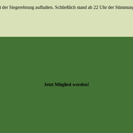
t der Siegerehrung aufhalten. Schließlich stand ab 22 Uhr der Stimmung
Jetzt Mitglied werden!