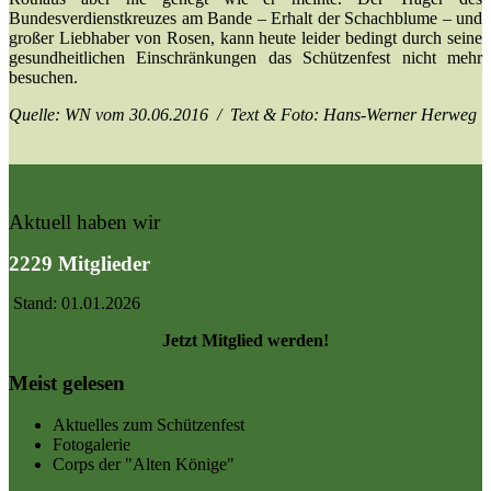
Bundesverdienstkreuzes am Bande – Erhalt der Schachblume – und
großer Liebhaber von Rosen, kann heute leider bedingt durch seine
gesundheitlichen Einschränkungen das Schützenfest nicht mehr
besuchen.
Quelle: WN vom 30.06.2016 / Text & Foto: Hans-Werner Herweg
Aktuell haben wir
2229 Mitglieder
Stand: 01.01.2026
Jetzt Mitglied werden!
Meist gelesen
Aktuelles zum Schützenfest
Fotogalerie
Corps der "Alten Könige"