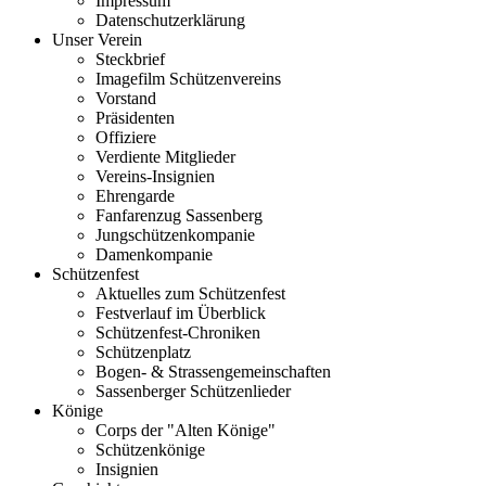
Impressum
Datenschutzerklärung
Unser Verein
Steckbrief
Imagefilm Schützenvereins
Vorstand
Präsidenten
Offiziere
Verdiente Mitglieder
Vereins-Insignien
Ehrengarde
Fanfarenzug Sassenberg
Jungschützenkompanie
Damenkompanie
Schützenfest
Aktuelles zum Schützenfest
Festverlauf im Überblick
Schützenfest-Chroniken
Schützenplatz
Bogen- & Strassengemeinschaften
Sassenberger Schützenlieder
Könige
Corps der "Alten Könige"
Schützenkönige
Insignien