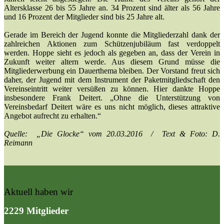
Altersklasse 26 bis 55 Jahre an. 34 Prozent sind älter als 56 Jahre
und 16 Prozent der Mitglieder sind bis 25 Jahre alt.
Gerade im Bereich der Jugend konnte die Mitgliederzahl dank der
zahlreichen Aktionen zum Schützenjubiläum fast verdoppelt
werden. Hoppe sieht es jedoch als gegeben an, dass der Verein in
Zukunft weiter altern werde. Aus diesem Grund müsse die
Mitgliederwerbung ein Dauerthema bleiben. Der Vorstand freut sich
daher, der Jugend mit dem Instrument der Paketmitgliedschaft den
Vereinseintritt weiter versüßen zu können. Hier dankte Hoppe
insbesondere Frank Deitert. „Ohne die Unterstützung von
Vereinsbedarf Deitert wäre es uns nicht möglich, dieses attraktive
Angebot aufrecht zu erhalten.“
Quelle: „Die Glocke“ vom 20.03.2016 / Text & Foto: D.
Reimann
Aktuell haben wir
2229 Mitglieder