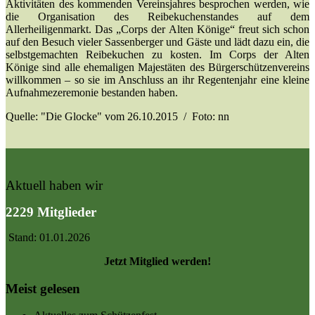
Aktivitäten des kommenden Vereinsjahres besprochen werden, wie
die Organisation des Reibekuchenstandes auf dem
Allerheiligenmarkt. Das „Corps der Alten Könige“ freut sich schon
auf den Besuch vieler Sassenberger und Gäste und lädt dazu ein, die
selbstgemachten Reibekuchen zu kosten. Im Corps der Alten
Könige sind alle ehemaligen Majestäten des Bürgerschützenvereins
willkommen – so sie im Anschluss an ihr Regentenjahr eine kleine
Aufnahmezeremonie bestanden haben.
Quelle: "Die Glocke" vom 26.10.2015 / Foto: nn
Aktuell haben wir
2229 Mitglieder
Stand: 01.01.2026
Jetzt Mitglied werden!
Meist gelesen