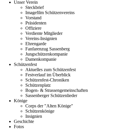
Unser Verein
Steckbrief
Imagefilm Schützenvereins
Vorstand
Präsidenten
Offiziere
Verdiente Mitglieder
Vereins-Insignien
Ehrengarde
Fanfarenzug Sassenberg
Jungschützenkompanie
Damenkompanie
Schützenfest
Aktuelles zum Schützenfest
Festverlauf im Überblick
Schützenfest-Chroniken
Schützenplatz
Bogen- & Strassengemeinschaften
Sassenberger Schützenlieder
Könige
Corps der "Alten Könige"
Schützenkönige
Insignien
Geschichte
Fotos