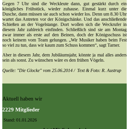
Gegen 7 Uhr sind die Weckleute dann, gut gestärkt durch ein
königliches Frühstück, wieder zuhause. Einmal kurz unter die
Dusche, dann müssen sie auch schon wieder los. Denn um 8.30 Uhr
wartet das Antreten vor der Königschänke. Und das anschließende
Schießen an der Vogelstange. Dort wollen sich die Weckrufer in
diesem Jahr zahlreich einfinden. Schließlich sind sie am Montag
zwar immer als erste auf den Beinen, doch der Königsschuss ist
noch keinem vom Team gelungen. „Wir Musiker haben beim Fest
so viel zu tun, dass wir kaum zum Schuss kommen“, sagt Tarner.
Aber in diesem Jahr, dem Jubiläumsjahr, könnte ja mal alles anders
sein als sonst. Zu wünschen wäre es den frühen Vögeln.
Quelle: "Die Glocke" vom 25.06.2014 / Text & Foto: R. Austrup
Aktuell haben wir
2229 Mitglieder
Stand: 01.01.2026