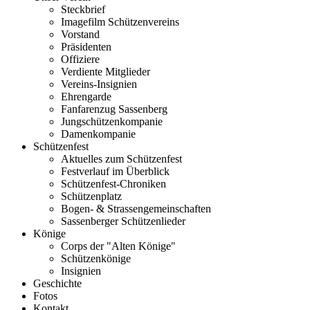
Steckbrief
Imagefilm Schützenvereins
Vorstand
Präsidenten
Offiziere
Verdiente Mitglieder
Vereins-Insignien
Ehrengarde
Fanfarenzug Sassenberg
Jungschützenkompanie
Damenkompanie
Schützenfest
Aktuelles zum Schützenfest
Festverlauf im Überblick
Schützenfest-Chroniken
Schützenplatz
Bogen- & Strassengemeinschaften
Sassenberger Schützenlieder
Könige
Corps der "Alten Könige"
Schützenkönige
Insignien
Geschichte
Fotos
Kontakt