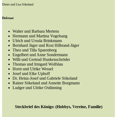
Dieter und Lisa Sökeland
Hofstaat
Walter und Barbara Mertens
Hermann und Martina Vogelsang
Ulrich und Ursula Brinkmann
Bernhard Jäger und Rosi Hilbrand-Jäger
Theo und Tilla Sparenberg
Engelbert und Anne Sondermann
Willi und Gertrud Hunkenschröder
Thomas und Irmgard Wolfslau
Horst und Ulrike Wessel
Josef und Elke Uphoff
Dr. Heinz-Josef und Gabriele Sökeland
Rainer Sökeland und Annette Borgmann
Ludger und Ulrike Ostlinning
Steckbrief des Königs: (Hobbys, Vereine, Familie)