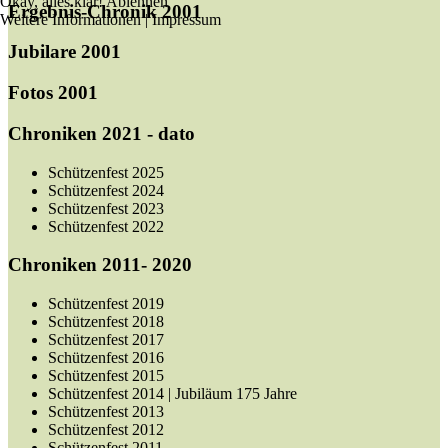
Okay, alles klar!
Ablehnen
Ergebnis-Chronik 2001
Weitere Informationen
|
Impressum
Jubilare 2001
Fotos 2001
Chroniken 2021 - dato
Schützenfest 2025
Schützenfest 2024
Schützenfest 2023
Schützenfest 2022
Chroniken 2011- 2020
Schützenfest 2019
Schützenfest 2018
Schützenfest 2017
Schützenfest 2016
Schützenfest 2015
Schützenfest 2014 | Jubiläum 175 Jahre
Schützenfest 2013
Schützenfest 2012
Schützenfest 2011