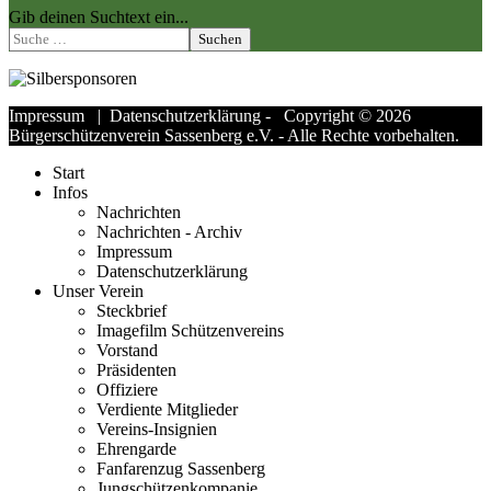
Gib deinen Suchtext ein...
Suchen
Impressum
|
Datenschutzerklärung
- Copyright © 2026
Bürgerschützenverein Sassenberg e.V. - Alle Rechte vorbehalten.
Start
Infos
Nachrichten
Nachrichten - Archiv
Impressum
Datenschutzerklärung
Unser Verein
Steckbrief
Imagefilm Schützenvereins
Vorstand
Präsidenten
Offiziere
Verdiente Mitglieder
Vereins-Insignien
Ehrengarde
Fanfarenzug Sassenberg
Jungschützenkompanie