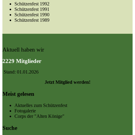
Schützenfest 1992
Schützenfest 1991
Schützenfest 1990
Schützenfest 1989
Aktuell haben wir
2229 Mitglieder
Stand: 01.01.2026
Jetzt Mitglied werden!
Meist gelesen
Aktuelles zum Schützenfest
Fotogalerie
Corps der "Alten Könige"
Suche