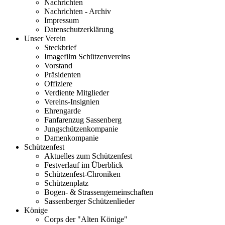
Nachrichten
Nachrichten - Archiv
Impressum
Datenschutzerklärung
Unser Verein
Steckbrief
Imagefilm Schützenvereins
Vorstand
Präsidenten
Offiziere
Verdiente Mitglieder
Vereins-Insignien
Ehrengarde
Fanfarenzug Sassenberg
Jungschützenkompanie
Damenkompanie
Schützenfest
Aktuelles zum Schützenfest
Festverlauf im Überblick
Schützenfest-Chroniken
Schützenplatz
Bogen- & Strassengemeinschaften
Sassenberger Schützenlieder
Könige
Corps der "Alten Könige"