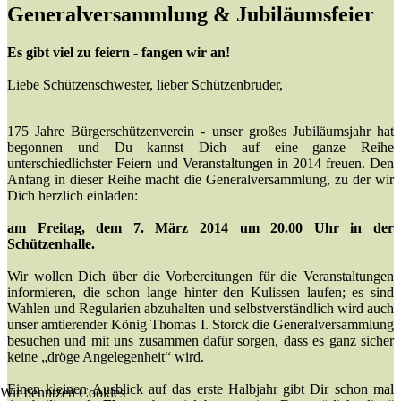
Generalversammlung & Jubiläumsfeier
Es gibt viel zu feiern - fangen wir an!
Liebe Schützenschwester, lieber Schützenbruder,
175 Jahre Bürgerschützenverein - unser großes Jubiläumsjahr hat
begonnen und Du kannst Dich auf eine ganze Reihe
unterschiedlichster Feiern und Veranstaltungen in 2014 freuen. Den
Anfang in dieser Reihe macht die Generalversammlung, zu der wir
Dich herzlich einladen:
am Freitag, dem 7. März 2014 um 20.00 Uhr in der
Schützenhalle.
Wir wollen Dich über die Vorbereitungen für die Veranstaltungen
informieren, die schon lange hinter den Kulissen laufen; es sind
Wahlen und Regularien abzuhalten und selbstverständlich wird auch
unser amtierender König Thomas I. Storck die Generalversammlung
besuchen und mit uns zusammen dafür sorgen, dass es ganz sicher
keine „dröge Angelegenheit“ wird.
Einen kleinen Ausblick auf das erste Halbjahr gibt Dir schon mal
Wir benutzen Cookies