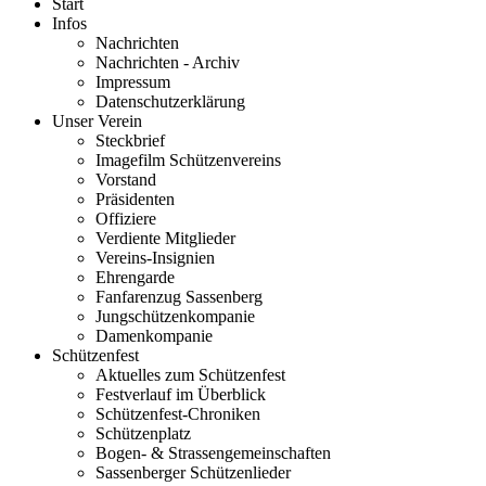
Start
Infos
Nachrichten
Nachrichten - Archiv
Impressum
Datenschutzerklärung
Unser Verein
Steckbrief
Imagefilm Schützenvereins
Vorstand
Präsidenten
Offiziere
Verdiente Mitglieder
Vereins-Insignien
Ehrengarde
Fanfarenzug Sassenberg
Jungschützenkompanie
Damenkompanie
Schützenfest
Aktuelles zum Schützenfest
Festverlauf im Überblick
Schützenfest-Chroniken
Schützenplatz
Bogen- & Strassengemeinschaften
Sassenberger Schützenlieder