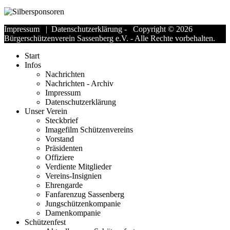
Impressum
|
Datenschutzerklärung
- Copyright © 2026
Bürgerschützenverein Sassenberg e.V. - Alle Rechte vorbehalten.
Start
Infos
Nachrichten
Nachrichten - Archiv
Impressum
Datenschutzerklärung
Unser Verein
Steckbrief
Imagefilm Schützenvereins
Vorstand
Präsidenten
Offiziere
Verdiente Mitglieder
Vereins-Insignien
Ehrengarde
Fanfarenzug Sassenberg
Jungschützenkompanie
Damenkompanie
Schützenfest