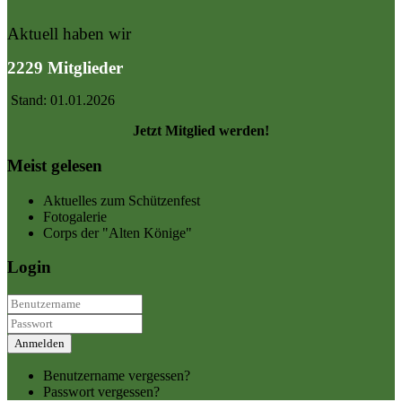
Aktuell haben wir
2229 Mitglieder
Stand: 01.01.2026
Jetzt Mitglied werden!
Meist gelesen
Aktuelles zum Schützenfest
Fotogalerie
Corps der "Alten Könige"
Login
Anmelden
Benutzername vergessen?
Passwort vergessen?