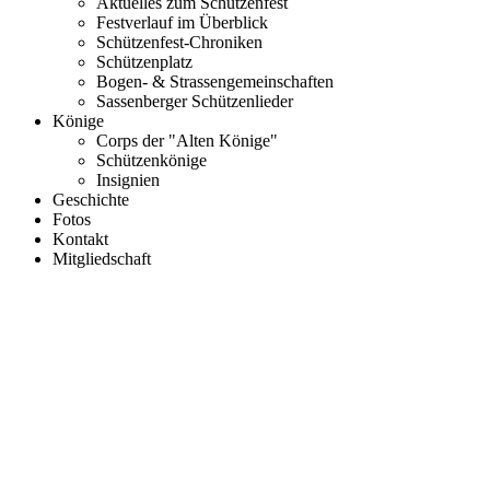
Aktuelles zum Schützenfest
Festverlauf im Überblick
Schützenfest-Chroniken
Schützenplatz
Bogen- & Strassengemeinschaften
Sassenberger Schützenlieder
Könige
Corps der "Alten Könige"
Schützenkönige
Insignien
Geschichte
Fotos
Kontakt
Mitgliedschaft