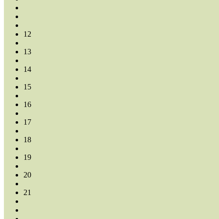
12
13
14
15
16
17
18
19
20
21