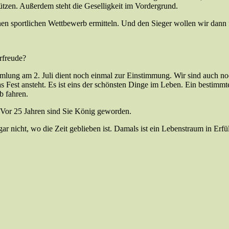
tzen. Außerdem steht die Geselligkeit im Vordergrund.
en sportlichen Wettbewerb ermitteln. Und den Sieger wollen wir dann f
rfreude?
ammlung am 2. Juli dient noch einmal zur Einstimmung. Wir sind auch 
Fest ansteht. Es ist eins der schönsten Dinge im Leben. Ein bestimmtes
b fahren.
. Vor 25 Jahren sind Sie König geworden.
ar nicht, wo die Zeit geblieben ist. Damals ist ein Lebenstraum in Erfü