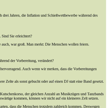
ch drei Jahren, die Inflation und Schießwettbewerbe während des
 Sind Sie erleichtert?
ise auch, war groß. Man merkt: Die Menschen wollen feiern.
hrend der Vorbereitung, verändert?
pt hervorragend. Auch wenn wir merken, dass die Vorbereitungen
e Zelte als sonst gebucht oder auf einen DJ statt eine Band gesetzt.
dem Kutschenkorso, der gleichen Anzahl an Musikzügen und Tanzbands
uswärtige kommen, können wir nicht auf ein kleineres Zelt setzen.
 erwarten, dass die Menschen trotzdem zahlreich kommen. Deswegen