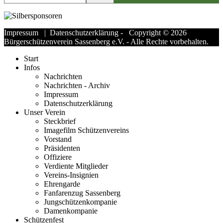
Impressum
|
Datenschutzerklärung
- Copyright © 2026
Bürgerschützenverein Sassenberg e.V. - Alle Rechte vorbehalten.
Start
Infos
Nachrichten
Nachrichten - Archiv
Impressum
Datenschutzerklärung
Unser Verein
Steckbrief
Imagefilm Schützenvereins
Vorstand
Präsidenten
Offiziere
Verdiente Mitglieder
Vereins-Insignien
Ehrengarde
Fanfarenzug Sassenberg
Jungschützenkompanie
Damenkompanie
Schützenfest